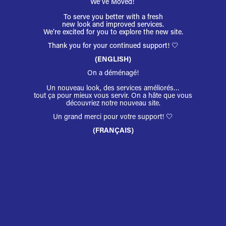
We've Moved!
To serve you better with a fresh
new look and improved services.
We’re excited for you to explore the new site.
Thank you for your continued support! 🤍
(ENGLISH)
On a déménagé!
Un nouveau look, des services améliorés…
tout ça pour mieux vous servir. On a hâte que vous
découvriez notre nouveau site.
Un grand merci pour votre support!
🤍
(FRANÇAIS)